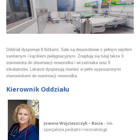
Oddział dysponuje 8 łóżkami. Sale są dwuosobowe z pełnym węzłem
sanitarnym i kącikiem pielęgnacyjnym. Znajdują się tutaj także 3
stanowiska do obserwacji noworodka i wcześniaka oraz 8
inkubatorów. Lekarze dysponują również w pełni wyposażonymi
stanowiskami do reanimacji noworodka.
Kierownik Oddziału
Joanna Wojcieszczyk – Bacia
– lek.
specjalista pediatrii i neonatologii