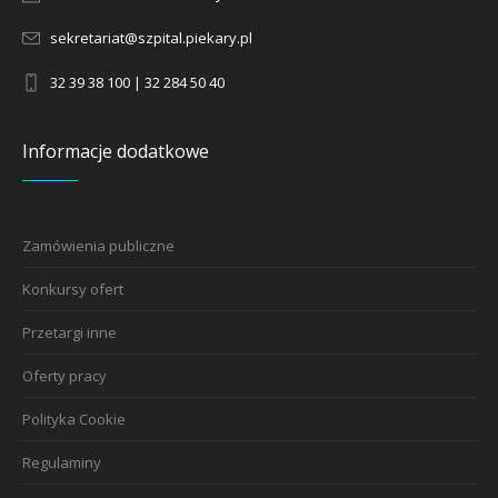
sekretariat@szpital.piekary.pl
32 39 38 100 | 32 284 50 40
Informacje dodatkowe
Zamówienia publiczne
Konkursy ofert
Przetargi inne
Oferty pracy
Polityka Cookie
Regulaminy