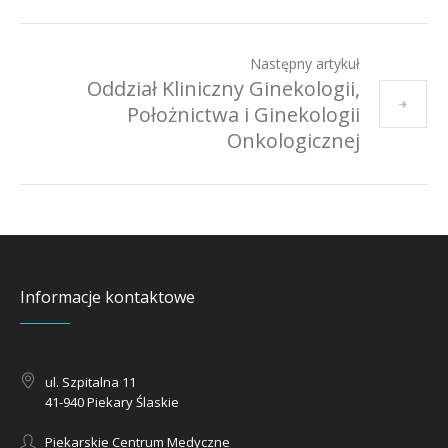
Następny artykuł
Oddział Kliniczny Ginekologii,
Położnictwa i Ginekologii
Onkologicznej
Informacje kontaktowe
ul. Szpitalna 11
41-940 Piekary Ślaskie
Piekarskie Centrum Medyczne