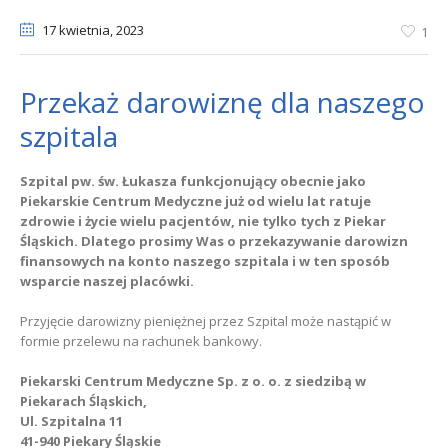
17 kwietnia
, 2023
1
Przekaż darowiznę dla naszego
szpitala
Szpital pw. św. Łukasza funkcjonujący obecnie jako
Piekarskie Centrum Medyczne już od wielu lat ratuje
zdrowie i życie wielu pacjentów, nie tylko tych z Piekar
Śląskich. Dlatego prosimy Was o przekazywanie darowizn
finansowych na konto naszego szpitala i w ten sposób
wsparcie naszej placówki.
Przyjęcie darowizny pieniężnej przez Szpital może nastąpić w
formie przelewu na rachunek bankowy.
Piekarski Centrum Medyczne Sp. z o. o. z siedzibą w
Piekarach Śląskich,
Ul. Szpitalna 11
41-940 Piekary Śląskie