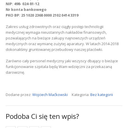
NIP: 498- 024-81-12
Nr konta bankowego
PKO BP: 25 1020 2368 0000 2102 0414 3319
Zakres usług zdrowotnych oraz ciągły postęp technologii
medycznej wymaga nieustannych nakładów finansowych,
pozwalających na bieżące zakupy najnowszych urządzeń
medycznych oraz wymianę zużytej aparatury. W latach 2014-2018
dokonaliśmy gruntowanej przebudowy naszej placówki.
Zarówno cały personel medyczny jaki wszyscy dbający o bieżące
funkcjonowanie szpitala będą Wam wdzięczni za przekazaną
darowiznę.
Dodane przez:
Wojciech Maćkowski
Kategoria:
Bez kategorii
Podoba Ci się ten wpis?