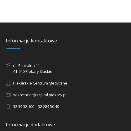
Informacje kontaktowe
ul. Szpitalna 11
41-940 Piekary Ślaskie
Piekarskie Centrum Medyczne
sekretariat@szpital.piekary.pl
32 39 38 100 | 32 284 50 40
Informacje dodatkowe