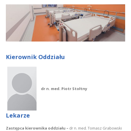
Kierownik Oddziału
dr n. med. Piotr Stołtny
Lekarze
Zastępca kierownika oddziału –
dr n. med. Tomasz Grabowski