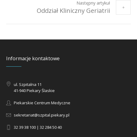
Następny artykuł
Oddział Kliniczny Geriatrii
Informacje kontaktowe
ul. Szpitalna 11
41-940 Piekary Ślaskie
Piekarskie Centrum Medyczne
sekretariat@szpital.piekary.pl
32 39 38 100 | 32 284 50 40