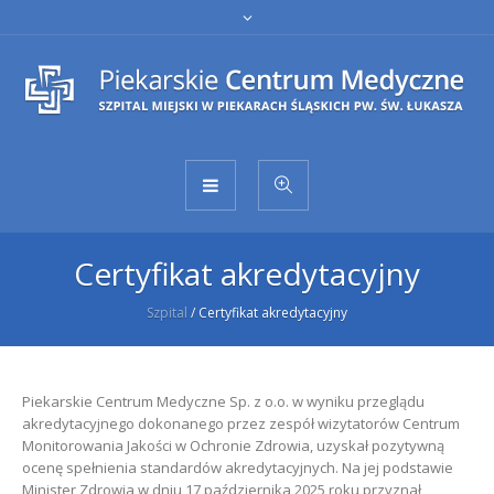
Certyfikat akredytacyjny
Szpital
/
Certyfikat akredytacyjny
Piekarskie Centrum Medyczne Sp. z o.o. w wyniku przeglądu
akredytacyjnego dokonanego przez zespół wizytatorów Centrum
Monitorowania Jakości w Ochronie Zdrowia, uzyskał pozytywną
ocenę spełnienia standardów akredytacyjnych. Na jej podstawie
Minister Zdrowia w dniu 17 października 2025 roku przyznał