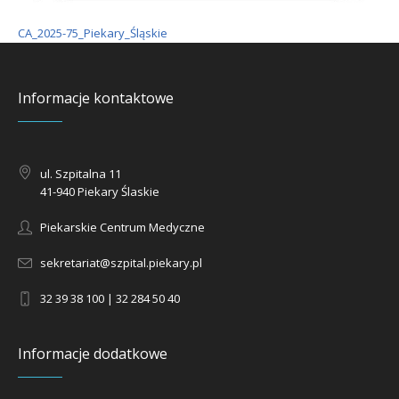
CA_2025-75_Piekary_Śląskie
Informacje kontaktowe
ul. Szpitalna 11
41-940 Piekary Ślaskie
Piekarskie Centrum Medyczne
sekretariat@szpital.piekary.pl
32 39 38 100 | 32 284 50 40
Informacje dodatkowe