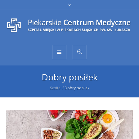
Dobry posiłek
Szpital
/
Dobry posiłek