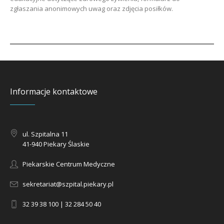
zgłaszania anonimowych uwag oraz zdjęcia posiłków.
Informacje kontaktowe
ul. Szpitalna 11
41-940 Piekary Ślaskie
Piekarskie Centrum Medyczne
sekretariat@szpital.piekary.pl
32 39 38 100 | 32 284 50 40