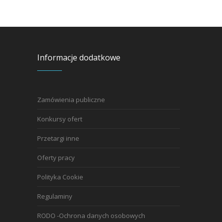
Informacje dodatkowe
Zamówienia publiczne
Konkursy ofert
Przetargi inne
Oferty pracy
Polityka Cookie
Regulaminy
RODO -Ochrona danych osobowych