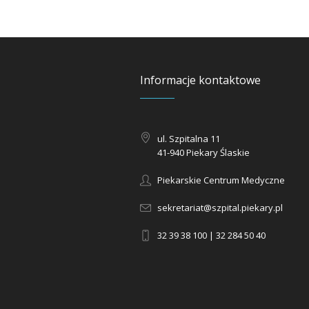
Informacje kontaktowe
ul. Szpitalna 11
41-940 Piekary Ślaskie
Piekarskie Centrum Medyczne
sekretariat@szpital.piekary.pl
32 39 38 100 | 32 284 50 40