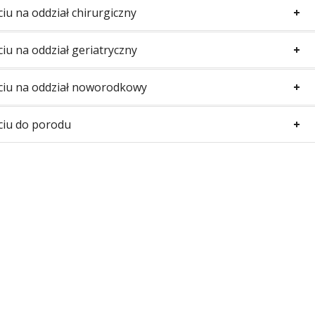
iu na oddział chirurgiczny
iu na oddział geriatryczny
ęciu na oddział noworodkowy
ciu do porodu