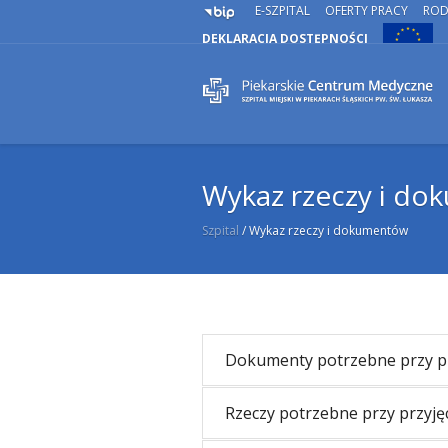
E-SZPITAL
OFERTY PRACY
RO
DEKLARACJA DOSTĘPNOŚCI
Wykaz rzeczy i d
Szpital
/
Wykaz rzeczy i dokumentów
Dokumenty potrzebne przy prz
Rzeczy potrzebne przy przyjęc