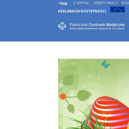
E-SZPITAL
OFERTY PRACY
RO
DEKLARACJA DOSTĘPNOŚCI