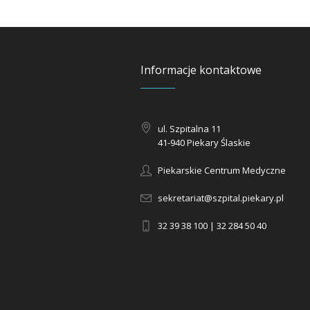
Informacje kontaktowe
ul. Szpitalna 11
41-940 Piekary Ślaskie
Piekarskie Centrum Medyczne
sekretariat@szpital.piekary.pl
32 39 38 100 | 32 284 50 40