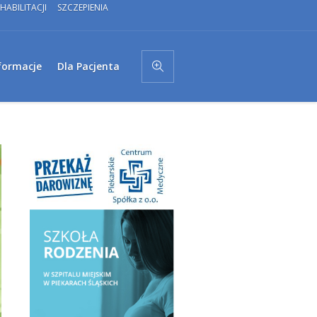
HABILITACJI
SZCZEPIENIA
formacje
Dla Pacjenta