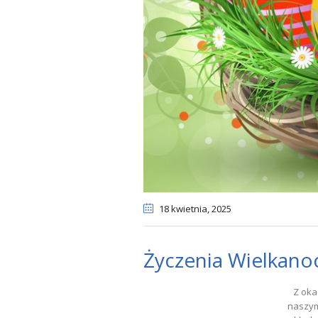
18 kwietnia
, 2025
Życzenia Wielkano
Z oka
naszym