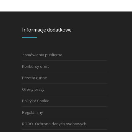
Informacje dodatkowe
Zamówienia publiczne
Konkursy ofert
Przetargi inne
Oferty pracy
Polityka Cookie
Regulaminy
RODO -Ochrona danych osobowych