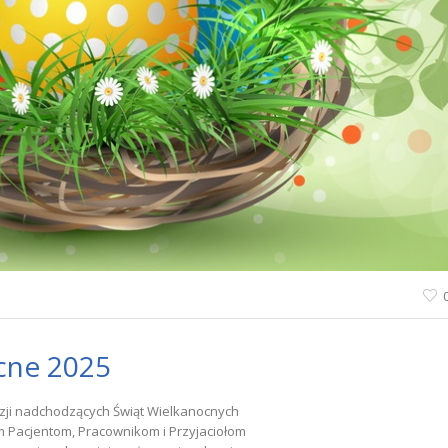
cne 2025
zji nadchodzących Świąt Wielkanocnych
 Pacjentom, Pracownikom i Przyjaciołom