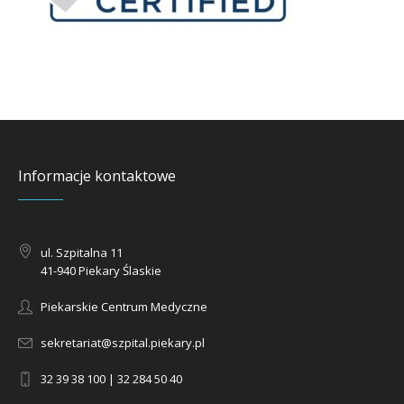
Informacje kontaktowe
ul. Szpitalna 11
41-940 Piekary Ślaskie
Piekarskie Centrum Medyczne
sekretariat@szpital.piekary.pl
32 39 38 100 | 32 284 50 40