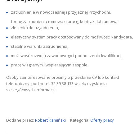
zatrudnienie w nowoczesnej i przyjaznej Przychodni,
formę zatrudnienia (umowa o pracę, kontrakt lub umowa
zlecenie) do uzgodnienia,
elastyczny system pracy dostosowany do możliwości kandydata,
stabilne warunki zatrudnienia,
możliwość rozwoju zawodowego i podnoszenia kwalifikacji,
pracę w zgranym i wspierającym zespole.
Osoby zainteresowane prosimy o przesłanie CV lub kontakt
telefoniczny pod nr tel. 32 39 38 133 w celu uzyskania
szczegółowych informacji.
Dodane przez:
Robert Kamiński
Kategoria:
Oferty pracy